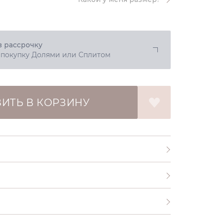
в рассрочку
 покупку Долями или Сплитом
ИТЬ В КОРЗИНУ