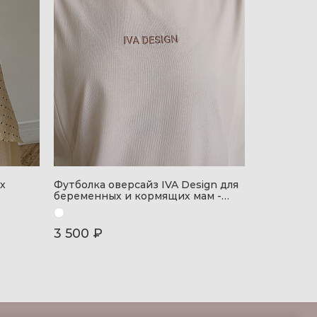
х
Футболка оверсайз IVA Design для
беременных и кормящих мам -
айвори
3 500 ₽