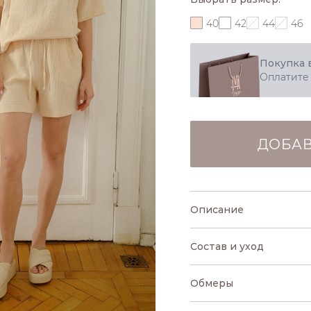
40
42
44
46
Покупка 
Оплатите
ДОБАВ
Описание
Состав и уход
Обмеры