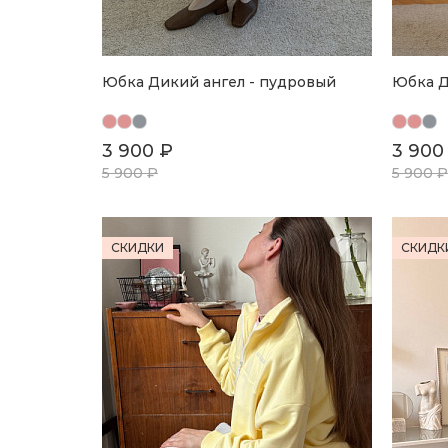
Юбка Дикий ангел - пудровый
Юбка Д
3 900 ₽
3 900
5 900 ₽
5 900 ₽
СКИДКИ
СКИДК