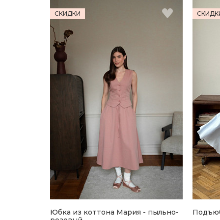
СКИДКИ
СКИДК
Юбка из коттона Мария - пыльно-
Подъюб
розовый