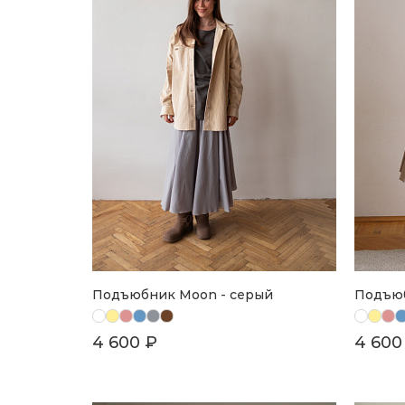
Подъюбник Moon - серый
Подъюб
4 600 ₽
4 600