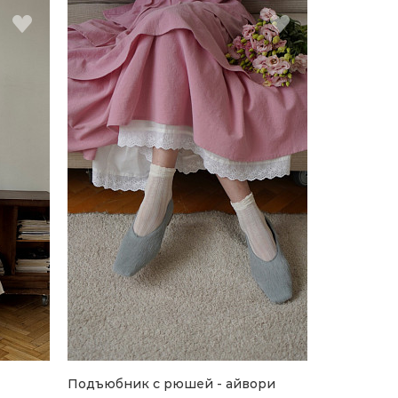
Подъюбник c рюшей - айвори