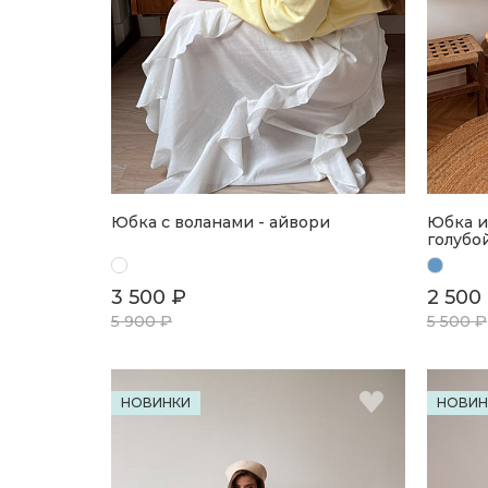
Юбка с воланами - айвори
Юбка и
голубо
3 500 ₽
2 500
5 900 ₽
5 500 ₽
НОВИНКИ
НОВИН