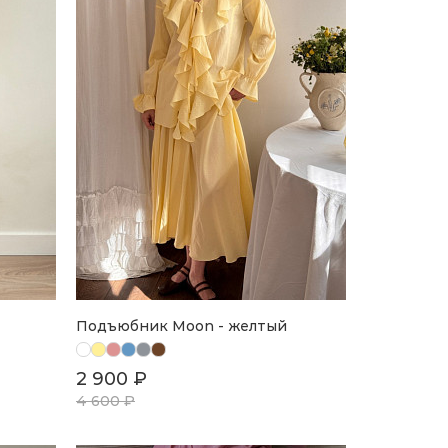
Подъюбник Moon - желтый
2 900 ₽
4 600 ₽