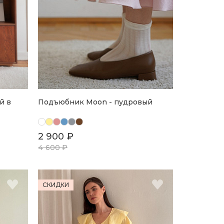
й в
Подъюбник Moon - пудровый
2 900 ₽
4 600 ₽
СКИДКИ