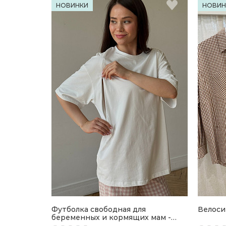
НОВИНКИ
НОВИН
Футболка свободная для
Велоси
беременных и кормящих мам -
айвори