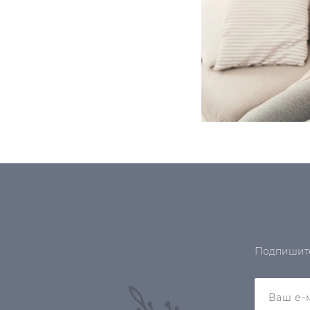
Подпишитес