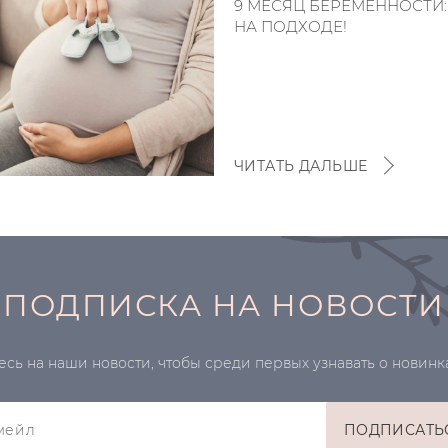
9 МЕСЯЦ БЕРЕМЕННОСТИ
НА ПОДХОДЕ!
ЧИТАТЬ ДАЛЬШЕ
ПОДПИСКА НА НОВОСТИ
ь на наши новости, чтобы среди первых узнавать о новинк