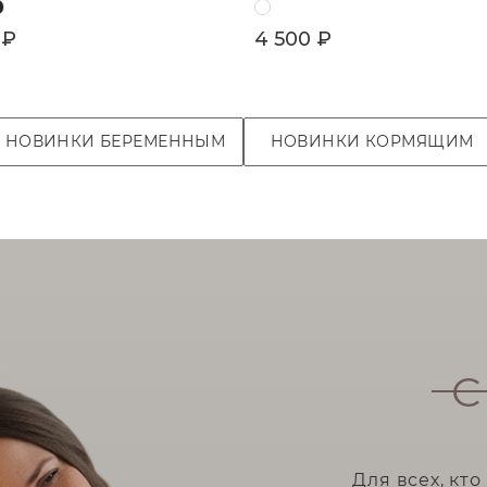
 ₽
4 500 ₽
НОВИНКИ
БЕРЕМЕННЫМ
НОВИНКИ
КОРМЯЩИМ
С
Для всех, кт