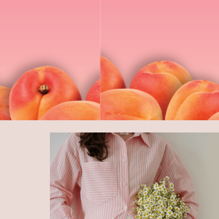
ФИН
ДЛЯ Б