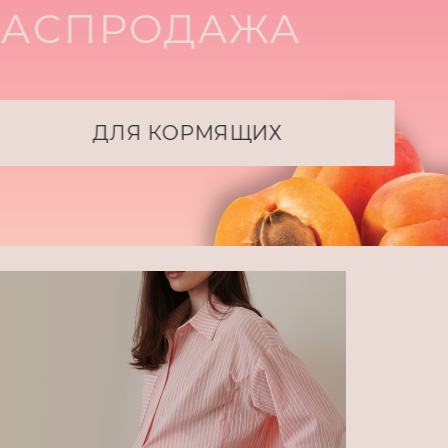
ДАЖА
МЯЩИХ