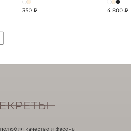
350 ₽
4 800 ₽
ЕКРЕТЫ
о полюбил качество и фасоны