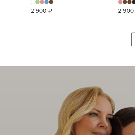
2 900 ₽
2 900