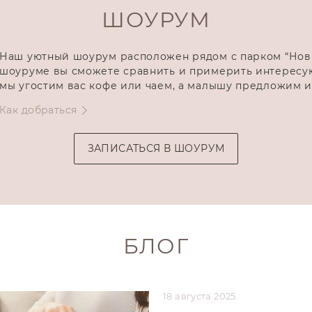
ШОУРУМ
Наш уютный шоурум расположен рядом с парком “Нов
шоуруме вы сможете сравнить и примерить интересу
мы угостим вас кофе или чаем, а малышу предложим 
Как добраться
ЗАПИСАТЬСЯ В ШОУРУМ
БЛОГ
18 августа 2025