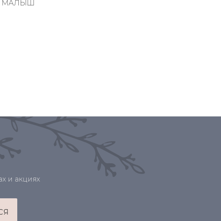
: МАЛЫШ
ах и акциях