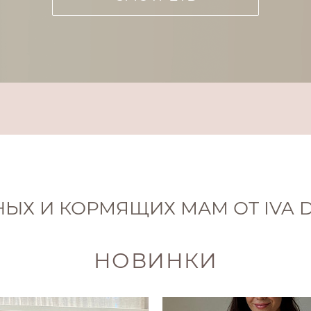
ЫХ И КОРМЯЩИХ МАМ ОТ IVA D
НОВИНКИ