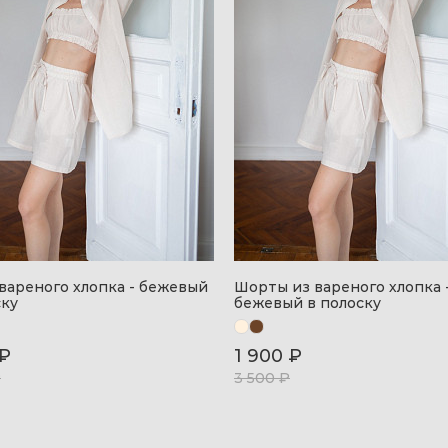
 вареного хлопка - бежевый
Шорты из вареного хлопка 
ску
бежевый в полоску
 ₽
1 900 ₽
₽
3 500 ₽