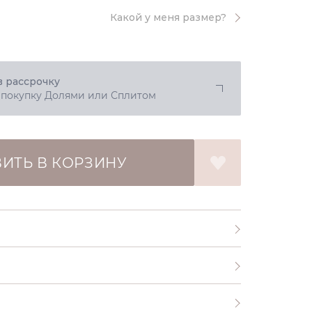
Какой у меня размер?
в рассрочку
 покупку Долями или Сплитом
ИТЬ В КОРЗИНУ