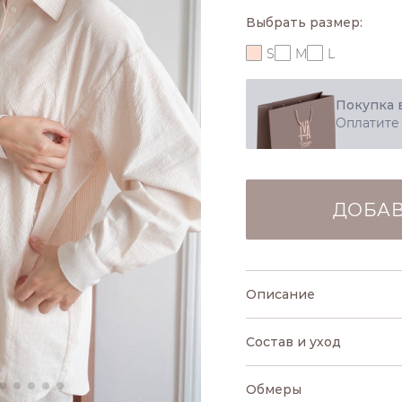
Выбрать размер:
S
M
L
Покупка 
Оплатите
ДОБАВ
Описание
Состав и уход
Обмеры