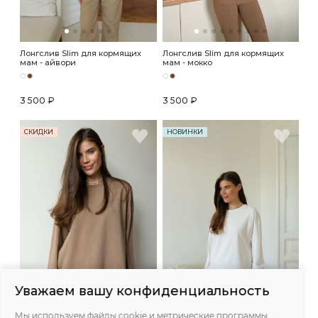
Лонгслив Slim для кормящих
Лонгслив Slim для кормящих
мам - айвори
мам - мокко
3 500 ₽
3 500 ₽
СКИДКИ
НОВИНКИ
Уважаем вашу конфиденциальность
Мы используем файлы cookie и метрические программы,