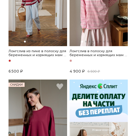
Лонгслив из пике в полоску для
Лонгслив в полоску для
беременных и кормящих мам -
беременных и кормящих мам -
вишневый
розовый
6 500 ₽
4 900 ₽
6 500 ₽
СКИДКИ