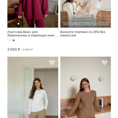
Лонгслив Basic для
Вносите платежи по 25% без
беременных и кормящих мам -
комиссии
винный
2 500 ₽
3 500 ₽