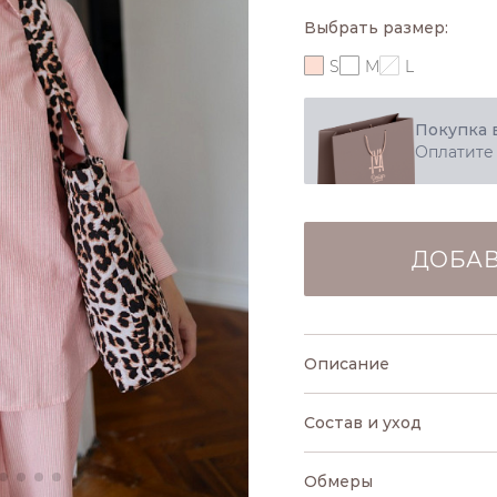
Выбрать размер:
S
M
L
Покупка 
Оплатите
ДОБАВ
Описание
Состав и уход
Обмеры