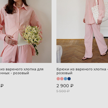
из вареного хлопка для
Брюки из вареного хлопка 
нных - розовый
розовый
 ₽
2 900 ₽
5 500 ₽