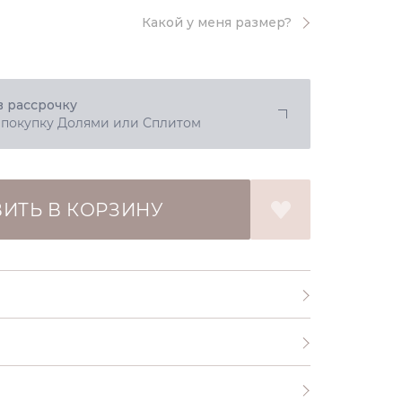
Какой у меня размер?
в рассрочку
 покупку Долями или Сплитом
ИТЬ В КОРЗИНУ