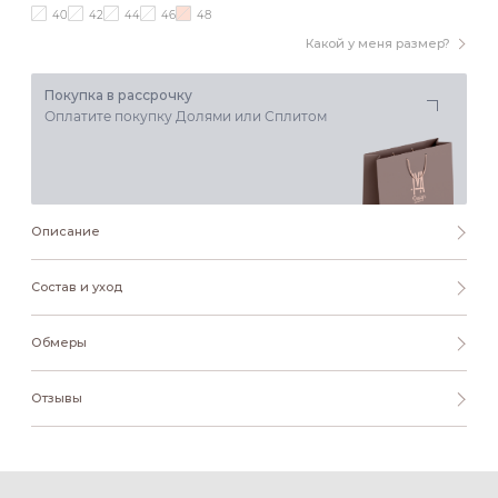
40
42
44
46
48
Какой у меня размер?
Покупка в рассрочку
Оплатите покупку Долями или Сплитом
Описание
Состав и уход
Обмеры
Отзывы