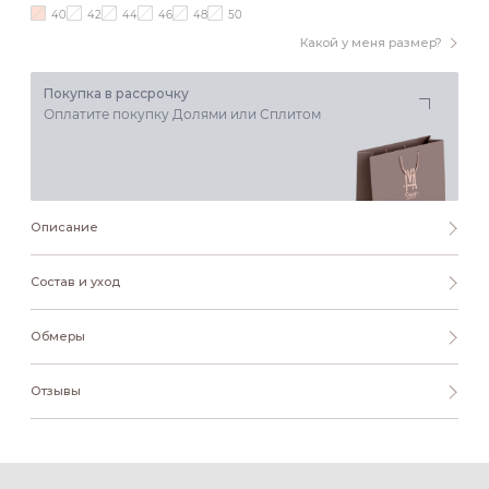
40
42
44
46
48
50
Какой у меня размер?
Покупка в рассрочку
Оплатите покупку Долями или Сплитом
Описание
Состав и уход
Обмеры
Отзывы