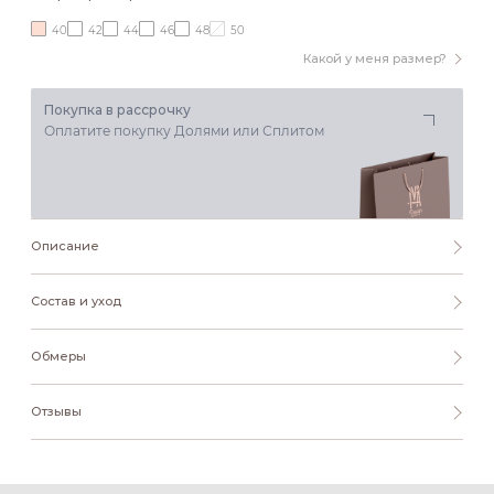
40
42
44
46
48
50
Какой у меня размер?
Покупка в рассрочку
Оплатите покупку Долями или Сплитом
Описание
Состав и уход
Обмеры
Отзывы