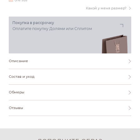
one size
Какой у меня размер?
Покупка в рассрочку
Оплатите покупку Долями или Сплитом
Описание
Состав и уход
Обмеры
Отзывы