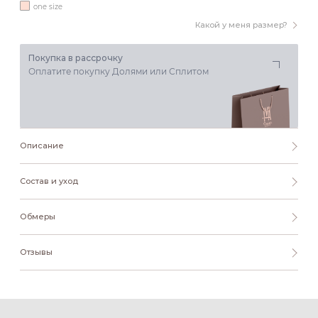
one size
Какой у меня размер?
Покупка в рассрочку
Оплатите покупку Долями или Сплитом
Описание
Состав и уход
Обмеры
Отзывы