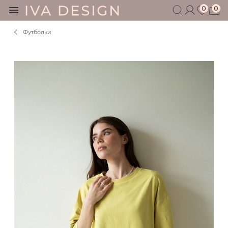
0
0
Футболки
БЕРЕМЕННЫМ
КОРМЯЩИМ
БЕЗ СЕКРЕТОВ
МУЖЧИНАМ
ДЕТЯМ
АКСЕССУАРЫ
СЕРТИФИКАТ
АКЦИИ
БЛОГ
ШОУРУМ
+7 495 401 6950