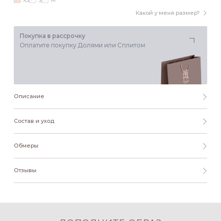
XS
S
M
Какой у меня размер?
Покупка в рассрочку
Оплатите покупку Долями или Сплитом
Описание
Состав и уход
Обмеры
Отзывы