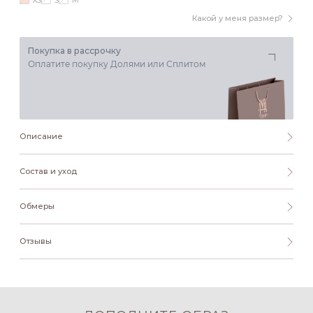
XS
S
M
Какой у меня размер?
Покупка в рассрочку
Оплатите покупку Долями или Сплитом
Описание
Состав и уход
Обмеры
Отзывы