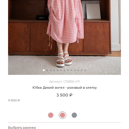
Артикул: C358SK-H11
Юбка Дикий ангел - розовый в клетку
3 500 ₽
5 900 ₽
Выбрать размер: