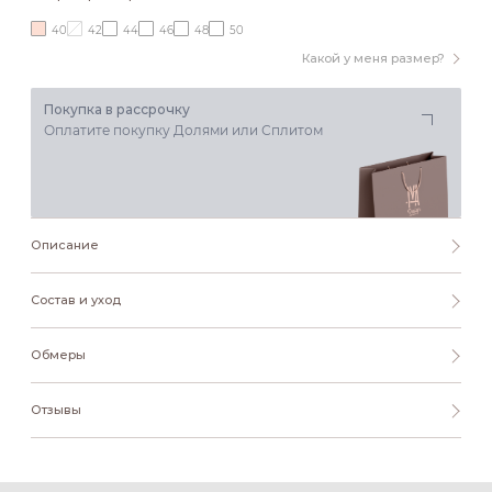
40
42
44
46
48
50
Какой у меня размер?
Покупка в рассрочку
Оплатите покупку Долями или Сплитом
Описание
Состав и уход
Обмеры
Отзывы