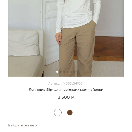
Артикул: M063LS-KG01
Лонгслив Slim для кормящих мам - айвори
3 500 ₽
Выбрать размер: