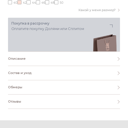
40
42
44
46
48
50
Какой у меня размер?
Покупка в рассрочку
Оплатите покупку Долями или Сплитом
Описание
Состав и уход
Обмеры
Отзывы