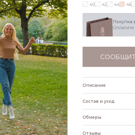
40
42
44
46
Покупка 
Оплатите
СООБЩИТ
Описание
Состав и уход
Обмеры
Отзывы