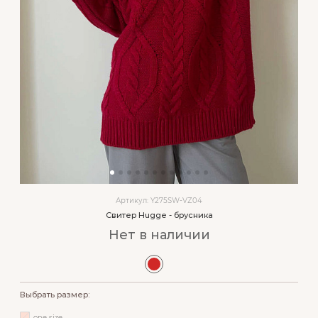
Артикул: Y275SW-VZ04
Свитер Hugge - брусника
Нет в наличии
Выбрать размер:
one size