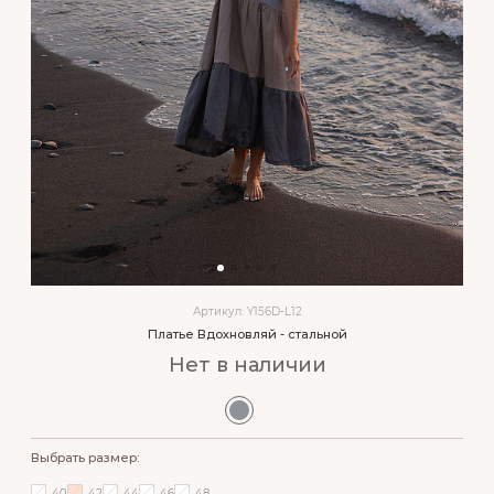
Артикул: Y156D-L12
Платье Вдохновляй - стальной
Нет в наличии
Выбрать размер:
40
42
44
46
48