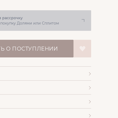
в рассрочку
 покупку Долями или Сплитом
Ь О ПОСТУПЛЕНИИ