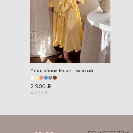
Подъюбник Moon - желтый
2 900 ₽
4 600 ₽