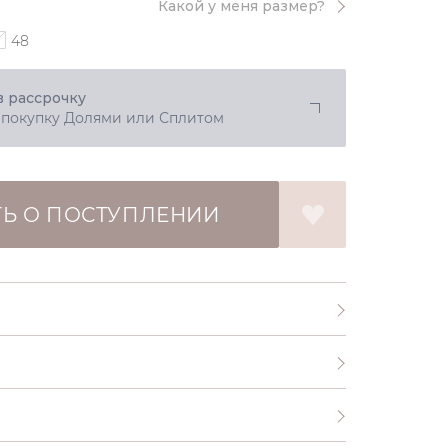
Какой у меня размер?
48
в рассрочку
 покупку Долями или Сплитом
Ь О ПОСТУПЛЕНИИ