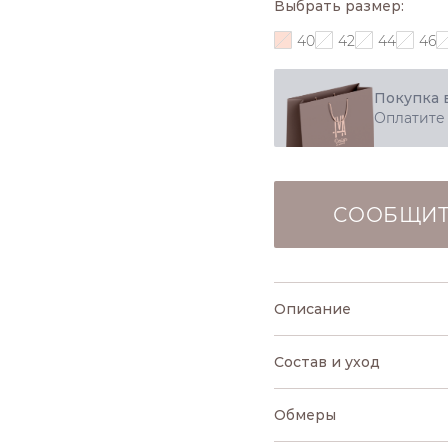
Выбрать размер:
40
42
44
46
Покупка 
Оплатите
СООБЩИТ
Описание
Состав и уход
Обмеры