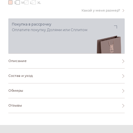
S
M
L
XL
Какой у меня размер?
Покупка в рассрочку
Оплатите покупку Долями или Сплитом
Описание
Состав и уход
Обмеры
Отзывы