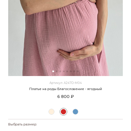
Артикул: A247D-M04
Платье на роды Благословение - ягодный
6 800 ₽
Выбрать размер: