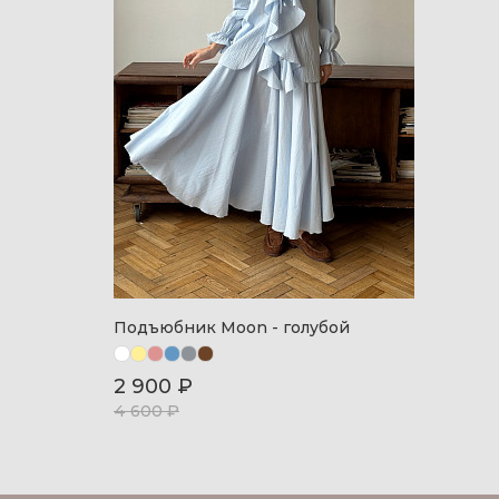
Подъюбник Moon - голубой
2 900 ₽
4 600 ₽