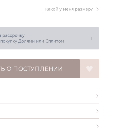
Какой у меня размер?
в рассрочку
 покупку Долями или Сплитом
Ь О ПОСТУПЛЕНИИ