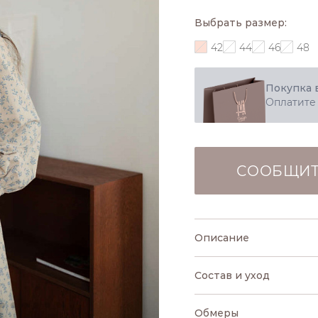
Выбрать размер:
42
44
46
48
Покупка 
Оплатите
СООБЩИТ
Описание
Состав и уход
Обмеры