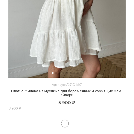
Артикул: A171D-M01
Платье Милана из муслина для беременных и кормящих мам -
айвори
5 900 ₽
8 900 ₽