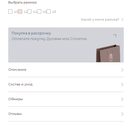
Выбрать размер:
40
42
44
46
48
Какой у меня размер?
Покупка в рассрочку
Оплатите покупку Долями или Сплитом
Описание
Состав и уход
Обмеры
Отзывы