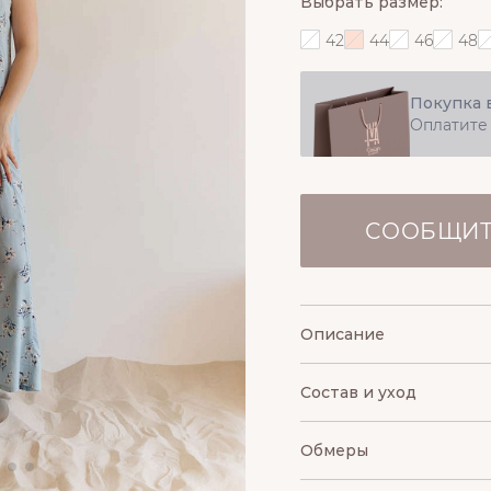
Выбрать размер:
42
44
46
48
Покупка 
Оплатите
СООБЩИТ
Описание
Состав и уход
Обмеры