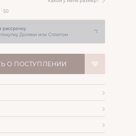
Какой у меня размер?
50
в рассрочку
 покупку Долями или Сплитом
Ь О ПОСТУПЛЕНИИ