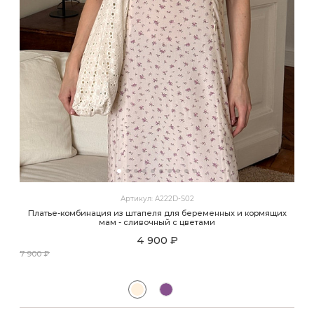
Артикул: A222D-S02
Платье-комбинация из штапеля для беременных и кормящих
мам - сливочный с цветами
4 900 ₽
7 900 ₽