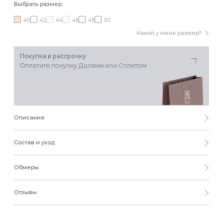
Выбрать размер:
40
42
44
46
48
50
Какой у меня размер?
Покупка в рассрочку
Оплатите покупку Долями или Сплитом
Описание
Состав и уход
Обмеры
Отзывы