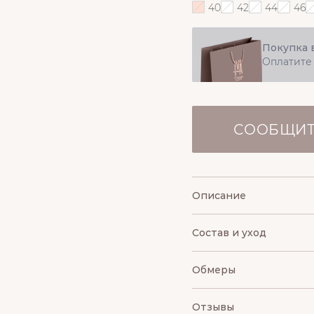
40
42
44
46
Покупка 
Оплатите
СООБЩИТ
Описание
Состав и уход
Обмеры
Отзывы