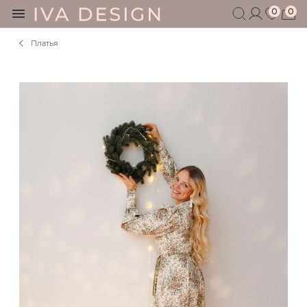
0
0
Платья
БЕРЕМЕННЫМ
КОРМЯЩИМ
БЕЗ СЕКРЕТОВ
МУЖЧИНАМ
ДЕТЯМ
АКСЕССУАРЫ
СЕРТИФИКАТ
АКЦИИ
БЛОГ
ШОУРУМ
+7 495 401 6950