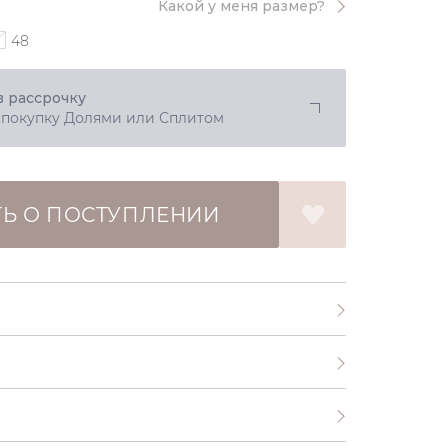
Какой у меня размер?
48
в рассрочку
 покупку Долями или Сплитом
Ь О ПОСТУПЛЕНИИ