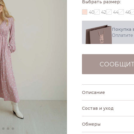
Выбрать размер:
40
42
44
46
Покупка 
Оплатите
СООБЩИТ
Описание
Состав и уход
Обмеры