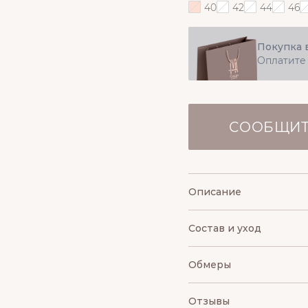
40
42
44
46
Покупка 
Оплатите
СООБЩИТ
Описание
Состав и уход
Обмеры
Отзывы