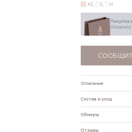
XS
S
M
Покупка 
Оплатите
СООБЩИТ
Описание
Состав и уход
Обмеры
Отзывы