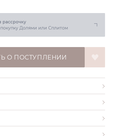
в рассрочку
 покупку Долями или Сплитом
Ь О ПОСТУПЛЕНИИ