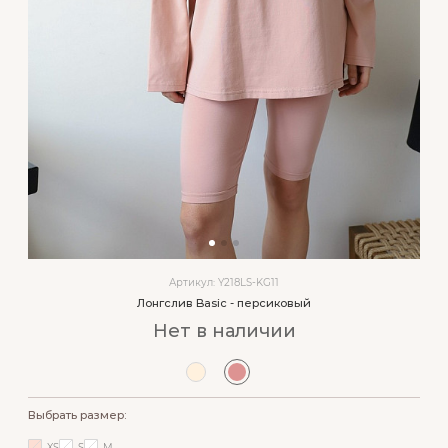
Артикул: Y218LS-KG11
Лонгслив Basic - персиковый
Нет в наличии
Выбрать размер:
XS
S
M