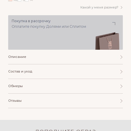
Какой у меня размер?
Покупка в рассрочку
Оплатите покупку Долями или Сплитом
Описание
Состав и уход
Обмеры
Отзывы