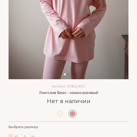
Артикул: Y218LS-KG11
Лонгслив Basic - нежно-розовый
Нет в наличии
Выбрать размер:
XS
S
M