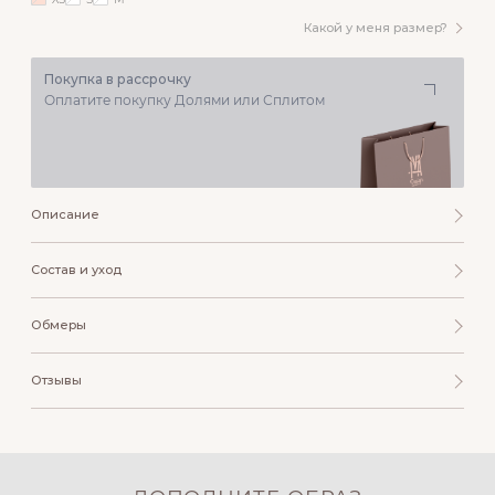
Какой у меня размер?
Покупка в рассрочку
Оплатите покупку Долями или Сплитом
Описание
Состав и уход
Обмеры
Отзывы