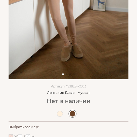
Артикул: Y218LS-KG03
Лонгслив Basic - мускат
Нет в наличии
Выбрать размер:
XS
S
M