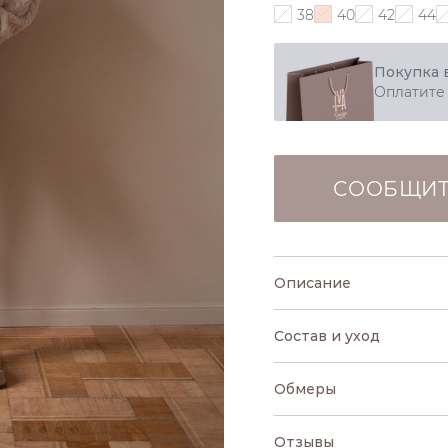
38
40
42
44
Покупка 
Оплатите
СООБЩИТ
Описание
Состав и уход
Обмеры
Отзывы