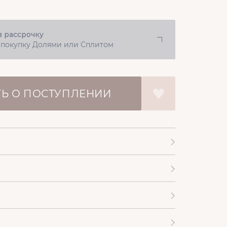
в рассрочку
 покупку Долями или Сплитом
Ь О ПОСТУПЛЕНИИ