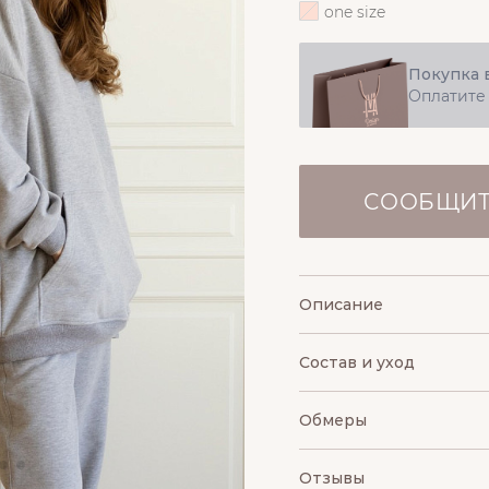
one size
Покупка 
Оплатите
СООБЩИТ
Описание
Состав и уход
Обмеры
Отзывы