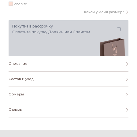
one size
Какой у меня размер?
Покупка в рассрочку
Оплатите покупку Долями или Сплитом
Описание
Состав и уход
Обмеры
Отзывы