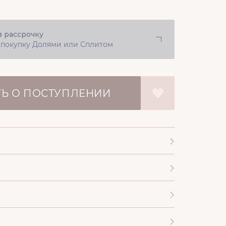
в рассрочку
 покупку Долями или Сплитом
Ь О ПОСТУПЛЕНИИ