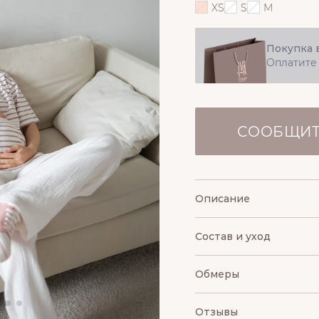
XS
S
M
Покупка 
Оплатите
СООБЩИТ
Описание
Состав и уход
Обмеры
Отзывы