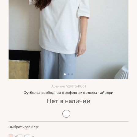
Артикул: Y218TS-KG01
Футболка свободная с эффектом велюра - айвори
Нет в наличии
Выбрать размер:
XS
S
M