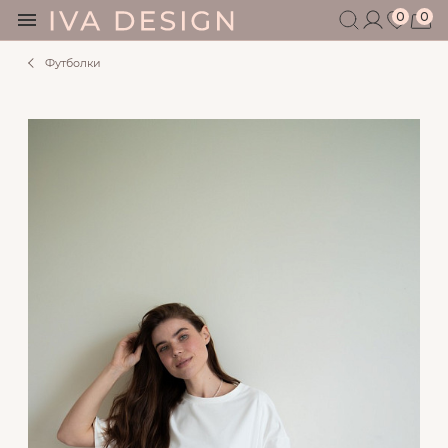
0
0
Футболки
БЕРЕМЕННЫМ
КОРМЯЩИМ
БЕЗ СЕКРЕТОВ
МУЖЧИНАМ
ДЕТЯМ
АКСЕССУАРЫ
СЕРТИФИКАТ
АКЦИИ
БЛОГ
ШОУРУМ
+7 495 401 6950