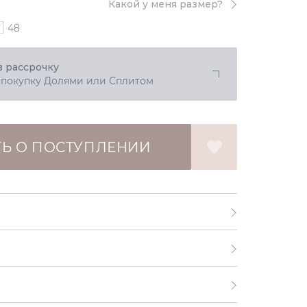
Какой у меня размер?
48
в рассрочку
 покупку Долями или Сплитом
Ь О ПОСТУПЛЕНИИ