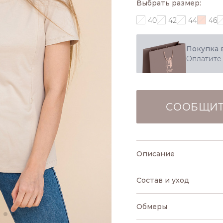
Выбрать размер:
40
42
44
46
Покупка 
Оплатите
СООБЩИТ
Описание
Состав и уход
Обмеры