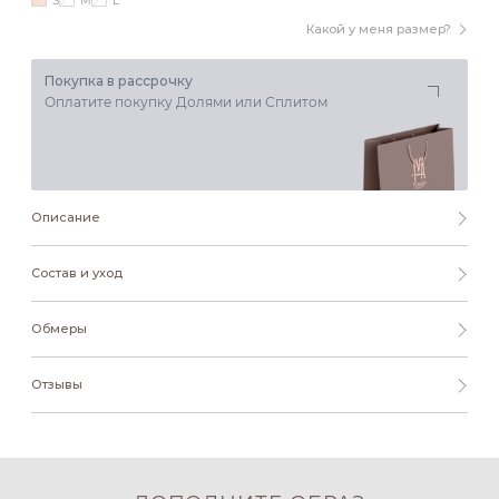
S
M
L
Какой у меня размер?
Покупка в рассрочку
Оплатите покупку Долями или Сплитом
Описание
Состав и уход
Обмеры
Отзывы