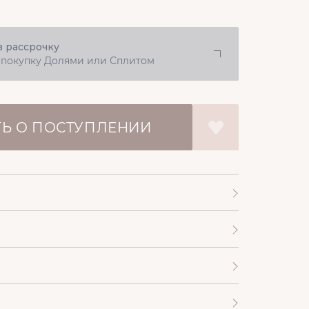
в рассрочку
 покупку Долями или Сплитом
Ь О ПОСТУПЛЕНИИ