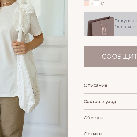
S
M
Покупка 
Оплатите
СООБЩИТ
Описание
Состав и уход
Обмеры
Отзывы