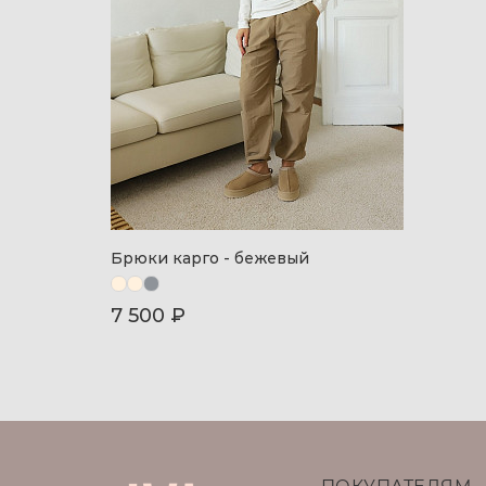
Брюки карго - бежевый
7 500 ₽