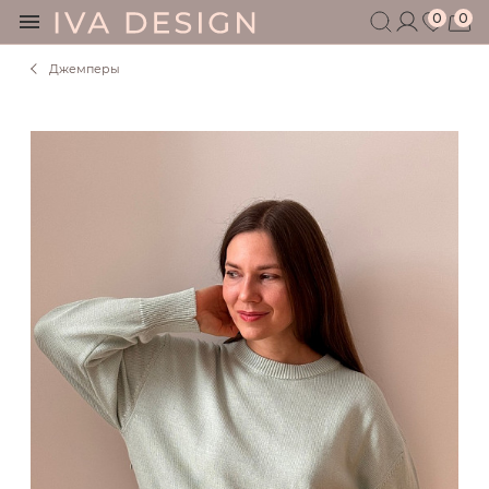
0
0
Джемперы
БЕРЕМЕННЫМ
КОРМЯЩИМ
БЕЗ СЕКРЕТОВ
МУЖЧИНАМ
ДЕТЯМ
АКСЕССУАРЫ
СЕРТИФИКАТ
АКЦИИ
БЛОГ
ШОУРУМ
+7 495 401 6950