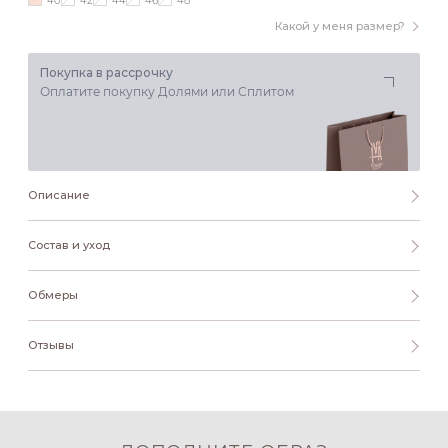
40
42
44
46
48
Какой у меня размер?
Покупка в рассрочку
Оплатите покупку Долями или Сплитом
Описание
Состав и уход
Обмеры
Отзывы