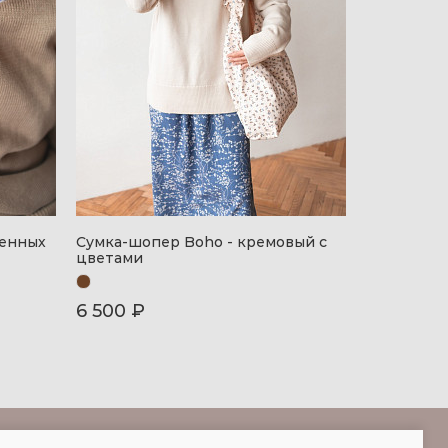
менных
Сумка-шопер Boho - кремовый с
цветами
6 500 ₽