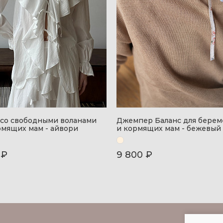
 со свободными воланами
Джемпер Баланс для бере
рмящих мам - айвори
и кормящих мам - бежевый
 ₽
9 800 ₽