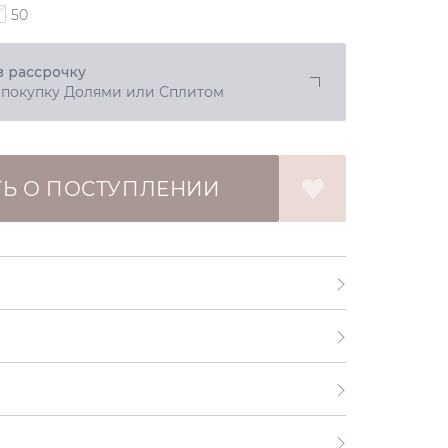
50
в рассрочку
 покупку Долями или Сплитом
Ь О ПОСТУПЛЕНИИ