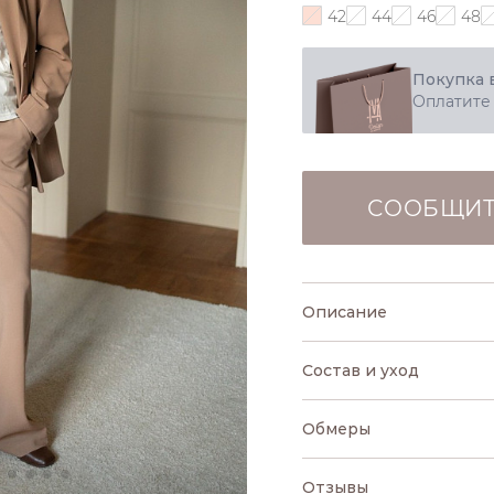
42
44
46
48
Покупка 
Оплатите
СООБЩИТ
Описание
Состав и уход
Обмеры
Отзывы