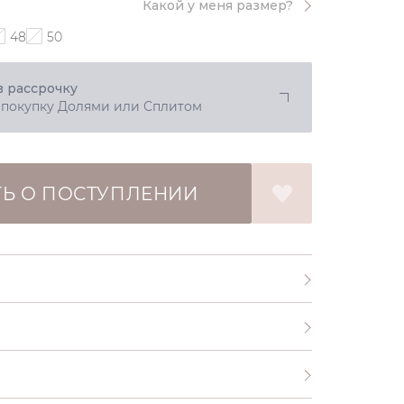
Какой у меня размер?
48
50
в рассрочку
 покупку Долями или Сплитом
Ь О ПОСТУПЛЕНИИ