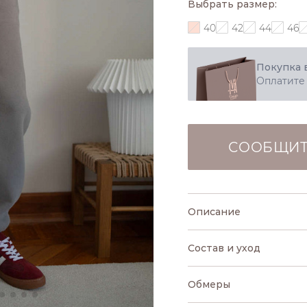
Выбрать размер:
40
42
44
46
Покупка 
Оплатите
СООБЩИТ
Описание
Состав и уход
Обмеры