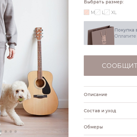
Выбрать размер:
M
L
XL
Покупка 
Оплатите
СООБЩИТ
Описание
Состав и уход
Обмеры