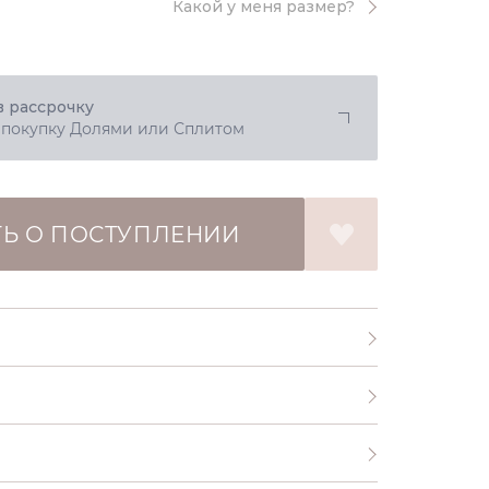
Какой у меня размер?
в рассрочку
 покупку Долями или Сплитом
Ь О ПОСТУПЛЕНИИ