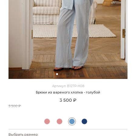
Артикул: B127P-H08
Брюки из вареного хлопка - голубой
3 500 ₽
5 500 ₽
Выбрать размер: