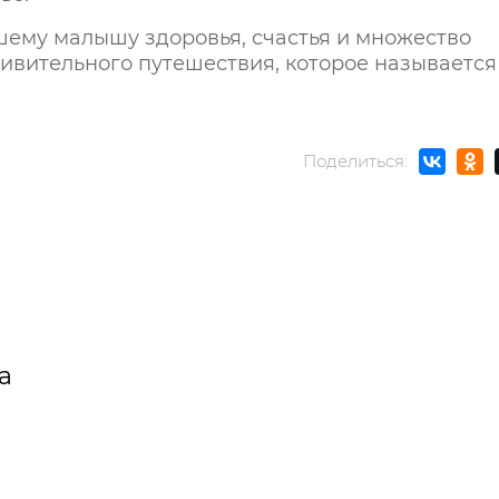
шему малышу здоровья, счастья и множество
ивительного путешествия, которое называется
Поделиться:
а