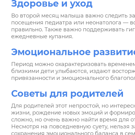
Здоровье и уход
Во второй месяц малыша важно следить за
посещения педиатра или неонатолога — во
правильно. Также важно поддерживать гиг
ежедневные купания.
Эмоциональное развити
Период можно охарактеризовать временем 
близкими дети улыбаются, издают восторж
привязанности и эмоционального благопо
Советы для родителей
Для родителей этот непростой, но интере
жизни, рождение новых эмоций и формиров
сложно, но очень важно найти время для о
Несмотря на повседневную суету, нельзя з
сохранения эмоционального баланса в сем