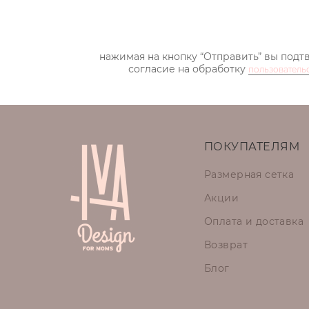
нажимая на кнопку “Отправить” вы подт
согласие на обработку
пользователь
ПОКУПАТЕЛЯМ
Размерная сетка
Акции
Оплата и доставка
Возврат
Блог