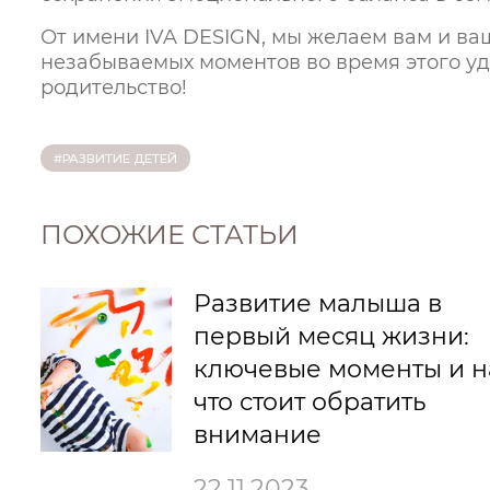
От имени IVA DESIGN, мы желаем вам и ва
незабываемых моментов во время этого уд
родительство!
#РАЗВИТИЕ ДЕТЕЙ
ПОХОЖИЕ СТАТЬИ
Развитие малыша в
первый месяц жизни:
ключевые моменты и н
что стоит обратить
внимание
22.11.2023