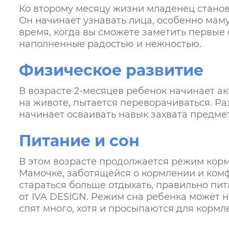
Ко второму месяцу жизни младенец стано
Он начинает узнавать лица, особенно маму 
время, когда вы сможете заметить первые
наполненные радостью и нежностью.
Физическое развитие
В возрасте 2-месяцев ребенок начинает ак
на животе, пытается переворачиваться. Р
начинает осваивать навык захвата предме
Питание и сон
В этом возрасте продолжается режим корм
Мамочке, заботящейся о кормлении и комф
стараться больше отдыхать, правильно пи
от IVA DESIGN. Режим сна ребенка может 
спят много, хотя и просыпаются для кормл