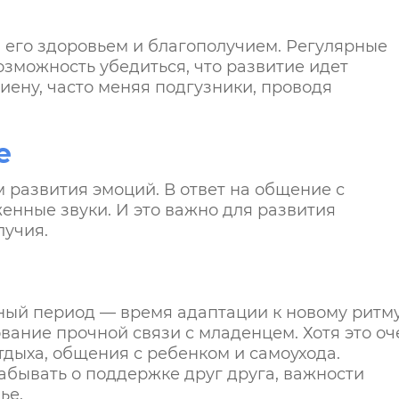
 его здоровьем и благополучием. Регулярные
зможность убедиться, что развитие идет
иену, часто меняя подгузники, проводя
е
развития эмоций. В ответ на общение с
енные звуки. И это важно для развития
лучия.
сный период — время адаптации к новому ритм
ание прочной связи с младенцем. Хотя это оч
тдыха, общения с ребенком и самоухода.
абывать о поддержке друг друга, важности
ье.