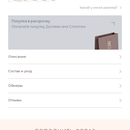
40
42
44
46
48
Какой у меня размер?
Покупка в рассрочку
Оплатите покупку Долями или Сплитом
Описание
Состав и уход
Обмеры
Отзывы