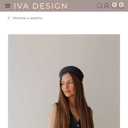
0
0
Жилеты и жакеты
БЕРЕМЕННЫМ
КОРМЯЩИМ
БЕЗ СЕКРЕТОВ
МУЖЧИНАМ
ДЕТЯМ
АКСЕССУАРЫ
СЕРТИФИКАТ
АКЦИИ
БЛОГ
ШОУРУМ
+7 495 401 6950