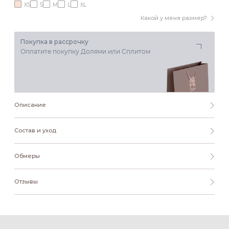
XS
S
M
L
XL
Какой у меня размер?
Покупка в рассрочку
Оплатите покупку Долями или Сплитом
Описание
Состав и уход
Обмеры
Отзывы